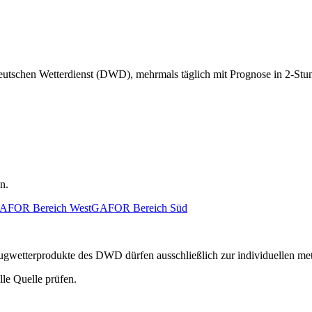
Deutschen Wetterdienst (DWD), mehrmals täglich mit Prognose in 2-Stun
n.
AFOR Bereich West
GAFOR Bereich Süd
n Flugwetterprodukte des DWD dürfen ausschließlich zur individuellen m
lle Quelle prüfen.