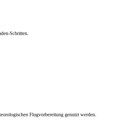
den-Schritten.
eteorologischen Flugvorbereitung genutzt werden.