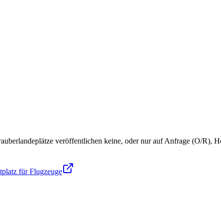
rauberlandeplätze veröffentlichen keine, oder nur auf Anfrage (O/R),
tplatz für Flugzeuge