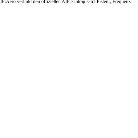
IP:Aero verlinkt den offiziellen AIP-Eintrag samt Pisten-, Frequenz-