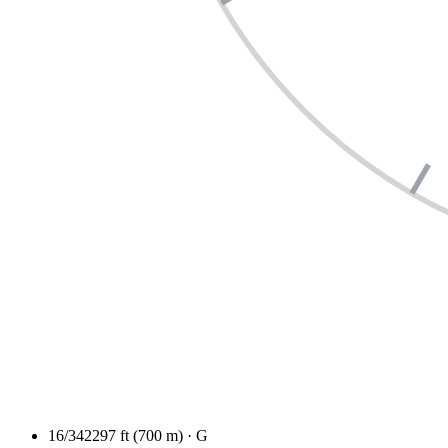
16/34
2297 ft (700 m) · G