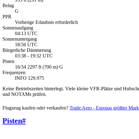
Belag
G
PPR
Vorherige Erlaubnis erforderlich
Sonnenaufgang
04:13 UTC
Sonnenuntergang
18:56 UTC
Bürgerliche Dämmerung
03:38 - 19:32 UTC
Pisten
16/34 2297 ft (700 m) G
Frequenzen
INFO 129.975
Keine Betriebszeiten hinterlegt. Viele kleine VFR-Plätze und Hubsch
und NOTAMs prüfen.
Flugzeug kaufen oder verkaufen?
Trade:Aero - Europas größter Mark
Pisten
#