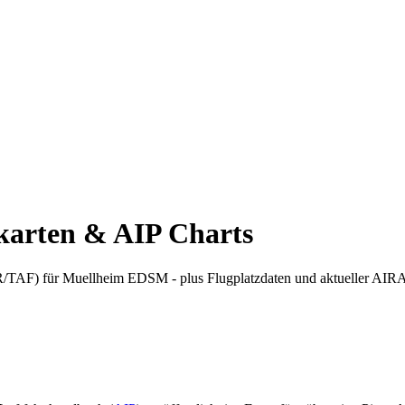
arten & AIP Charts
AF) für Muellheim EDSM - plus Flugplatzdaten und aktueller AIR