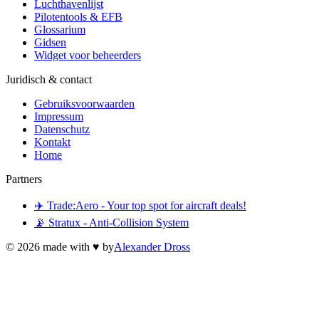
Luchthavenlijst
Pilotentools & EFB
Glossarium
Gidsen
Widget voor beheerders
Juridisch & contact
Gebruiksvoorwaarden
Impressum
Datenschutz
Kontakt
Home
Partners
✈️ Trade:Aero - Your top spot for aircraft deals!
📡 Stratux - Anti-Collision System
©
2026
made with ♥ by
Alexander Dross