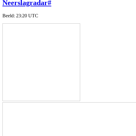
Neerslagradar
#
Beeld
:
23:20 UTC