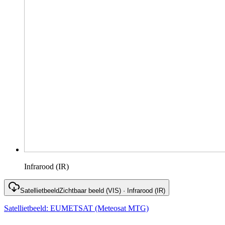
Infrarood (IR)
Satellietbeeld
Zichtbaar beeld (VIS) · Infrarood (IR)
Satellietbeeld
:
EUMETSAT (Meteosat MTG)