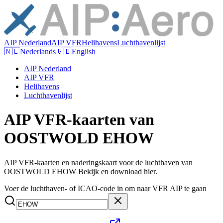
AIP Nederland
AIP VFR
Helihavens
Luchthavenlijst
🇳🇱
Nederlands
🇬🇧
English
AIP Nederland
AIP VFR
Helihavens
Luchthavenlijst
AIP VFR-kaarten van
OOSTWOLD EHOW
AIP VFR-kaarten en naderingskaart voor de luchthaven van
OOSTWOLD EHOW Bekijk en download hier.
Voer de luchthaven- of ICAO-code in om naar VFR AIP te gaan