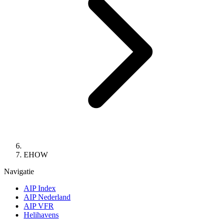
EHOW
Navigatie
AIP Index
AIP Nederland
AIP VFR
Helihavens