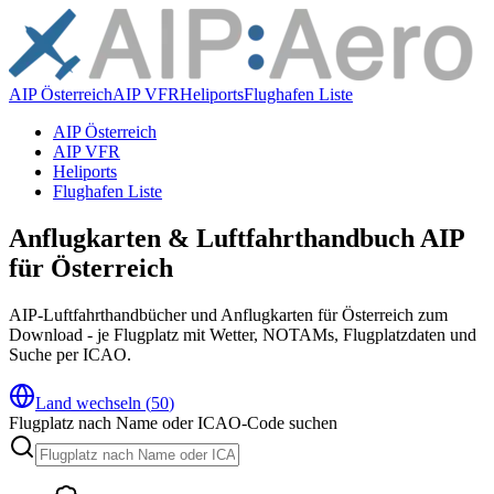
AIP Österreich
AIP VFR
Heliports
Flughafen Liste
AIP Österreich
AIP VFR
Heliports
Flughafen Liste
Anflugkarten & Luftfahrthandbuch AIP
für Österreich
AIP-Luftfahrthandbücher und Anflugkarten für Österreich zum
Download - je Flugplatz mit Wetter, NOTAMs, Flugplatzdaten und
Suche per ICAO.
Land wechseln
(
50
)
Flugplatz nach Name oder ICAO-Code suchen