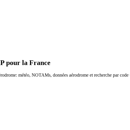
P pour la France
ar aérodrome: météo, NOTAMs, données aérodrome et recherche par cod