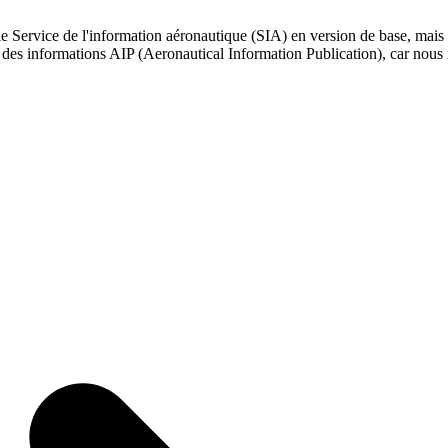
le Service de l'information aéronautique (SIA) en version de base, mais s
é des informations AIP (Aeronautical Information Publication), car nous