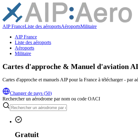
AIP France
Liste des aéroports
Aéroports
Militaire
AIP France
Liste des aéroports
Aéroports
Militaire
Cartes d'approche & Manuel d'aviation AI
Cartes d'approche et manuels AIP pour la France à télécharger - p
Changer de pays
(
50
)
Rechercher un aérodrome par nom ou code OACI
Gratuit