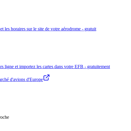
et les horaires
sur le site de votre aérodrome - gratuit
ors ligne et importez les cartes dans votre EFB - gratuitement
arché d'avions d'Europe
roche