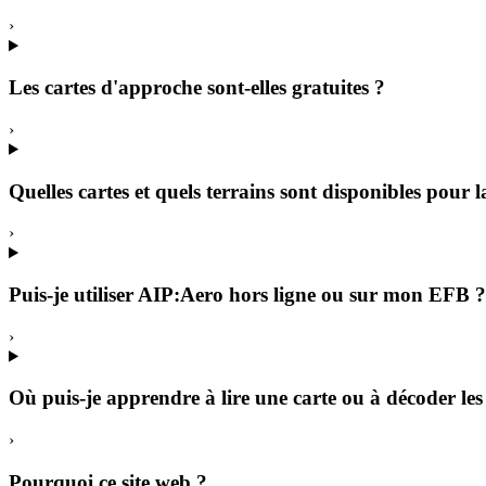
›
Les cartes d'approche sont-elles gratuites ?
›
Quelles cartes et quels terrains sont disponibles pour 
›
Puis-je utiliser AIP:Aero hors ligne ou sur mon EFB ?
›
Où puis-je apprendre à lire une carte ou à décoder
›
Pourquoi ce site web ?