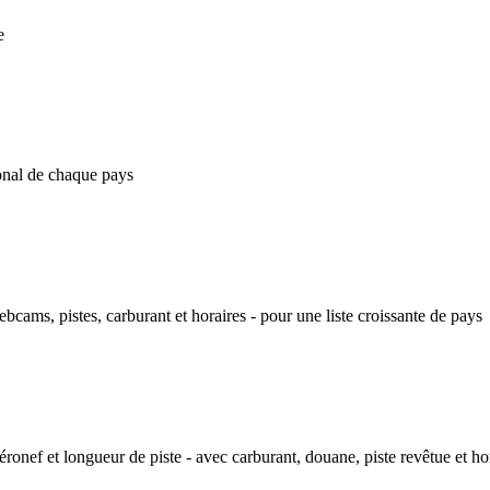
e
onal de chaque pays
ams, pistes, carburant et horaires - pour une liste croissante de pays
éronef et longueur de piste - avec carburant, douane, piste revêtue et ho