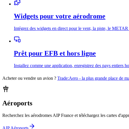
Widgets pour votre aérodrome
Intégrez des widgets en direct pour le vent, la piste, le METAR 
Prêt pour EFB et hors ligne
Installez comme une application
, enregistrez des pays entiers h
Acheter ou vendre un avion ?
Trade:Aero - la plus grande place de m
Aéroports
Recherchez les aérodromes AIP France et téléchargez les cartes d'app
AIP Aéroports