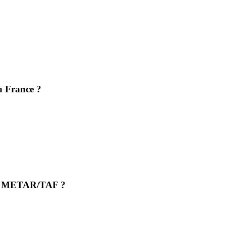
la France ?
 les METAR/TAF ?